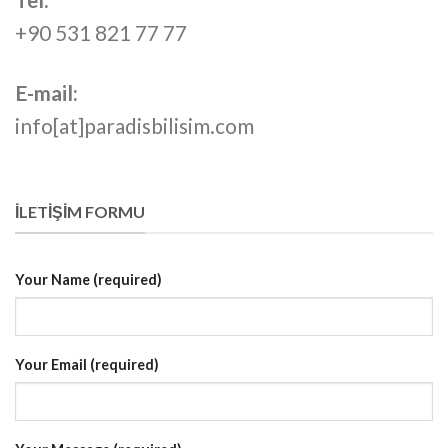
+90 531 821 77 77
E-mail:
info[at]paradisbilisim.com
İLETİŞİM FORMU
Your Name (required)
Your Email (required)