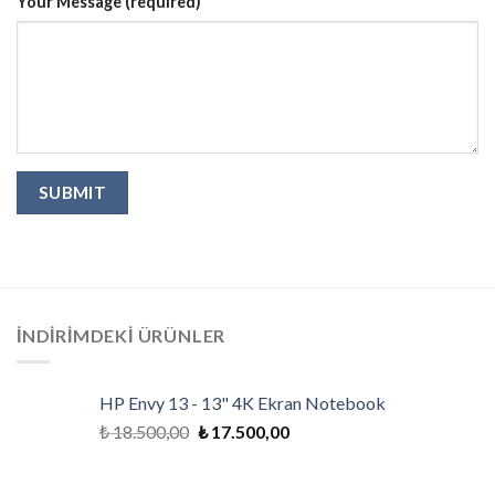
Your Message (required)
İNDIRIMDEKI ÜRÜNLER
HP Envy 13 - 13" 4K Ekran Notebook
₺
18.500,00
₺
17.500,00