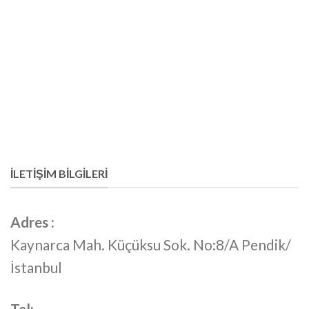
İLETİŞİM BİLGİLERİ
Adres :
Kaynarca Mah. Küçüksu Sok. No:8/A Pendik/
İstanbul
Tel: