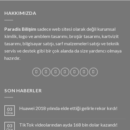
HAKKIMIZDA
Paradis Bilişim
sadece web sitesi olarak değil kurumsal
kimlik, logo ve amblem tasarımı, broşür tasarımı, kartvizit
tasarımı, bilgisayar satışı, sarf malzemeleri satışı ve teknik
servis ve destek gibi bir çok alanda da size yardımcı olmaya
hazırdır.
SON HABERLER
Huawei 2018 yılında elde ettiği gelirle rekor kırdı!
03
Oca
TikTok videolarından ayda 168 bin dolar kazandı!
03
Oca